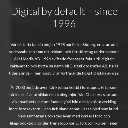
Digital by default – since
1996
Vår historia tar sin början 1978 när Folke Södergren startade
verksamheten som ett reklam- och fotoföretag under namnet
Allt i Media AB. 1996 skiftade företaget fokus till digitalt
reklamfoto och bytte då namn till DigitalFotografen AB, helt i
tidens anda – men visst, vi är fortfarande högst digitala av oss.
År 2000 började även Ulrik jobba heltid i företaget. Eftersom
Ulrik också är utbildad elektroingenjör från Chalmers startade
vi konsultverksamhet inom digital bild och teknikutveckling
inom fotosektorn – och fick bland annat Hasselblad som kund.
Verksamheten utökades även med kurser i foto och
filmproduktion. Under årens lopp har vi, förutom kurser i egen