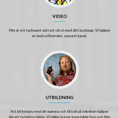
VIDEO
Film är ett tacksamt sätt att nå ut med ditt budskap. Vi hjälper
er med utförandet, oavsett kanal.
UTBILDNING
Att bli kompis med din kamera och få koll på tekniken hjälper
dig att ta bättre bilder. Vi håller kurser inom både foto och film.