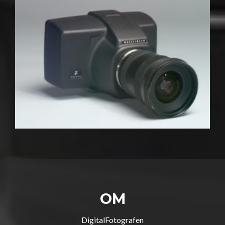
OM
DigitalFotografen