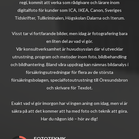
regi, kommit att verka som rådgivare och lärare inom
digitalfoto för kunder som ICA, IKEA, Canon, Sveriges
Tidskrifter, Tullkriminalen, Högskolan Dalarna och Iterum.
Visst tar vi fortfarande bilder, men idag är fotografering bara
en liten del av vad vi gör.
Vår konsultverksamhet är huvudsysslan där vi utvecklar
utrustning, program och metoder inom foto, bildbehandling
och bildhantering. Bland våra uppdrag kan nämnas bildanalys i
försäkringsutredningar för flera av de största
försäkringsbolagen, specialfotoutrustning till Öresundsbron
och skrivare för Texdot.
Exakt vad vi gör imorgon har vi ingen aning om idag, men vi är
säkra på att det kommer att ha med foto och teknik att göra.
Har du någon idé – hör av dig!
FOTOTEKNIK