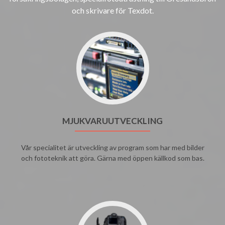
och skrivare för Texdot.
MJUKVARUUTVECKLING
Vår specialitet är utveckling av program som har med bilder
och fototeknik att göra. Gärna med öppen källkod som bas.