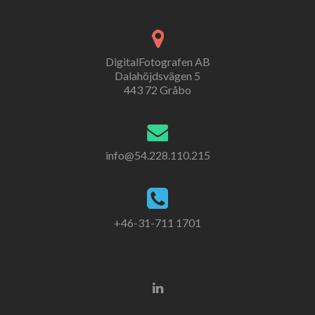
DigitalFotografen AB
Dalahöjdsvägen 5
443 72 Gråbo
info@54.228.110.215
+46-31-711 1701